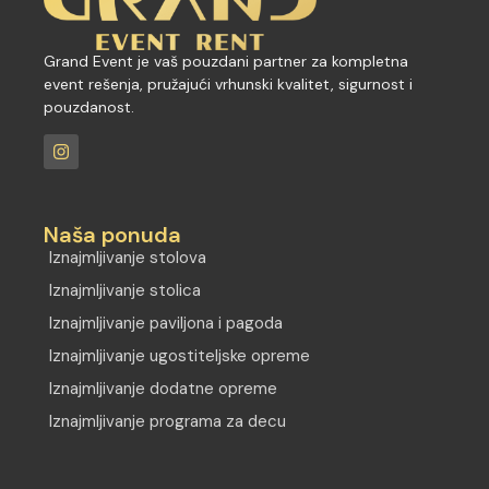
Grand Event je vaš pouzdani partner za kompletna
event rešenja, pružajući vrhunski kvalitet, sigurnost i
pouzdanost.
Naša ponuda
Iznajmljivanje stolova
Iznajmljivanje stolica
Iznajmljivanje paviljona i pagoda
Iznajmljivanje ugostiteljske opreme
Iznajmljivanje dodatne opreme
Iznajmljivanje programa za decu