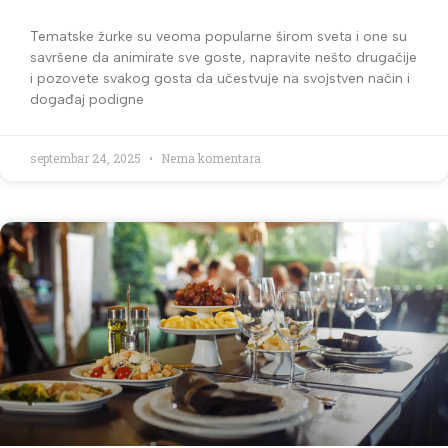
Tematske žurke su veoma popularne širom sveta i one su
savršene da animirate sve goste, napravite nešto drugačije
i pozovete svakog gosta da učestvuje na svojstven način i
događaj podigne
septembar 24, 2025
Nema komentara