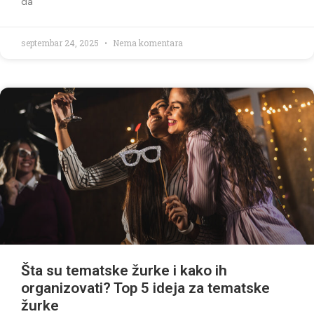
da
septembar 24, 2025
Nema komentara
Šta su tematske žurke i kako ih
organizovati? Top 5 ideja za tematske
žurke