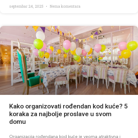
septembar 24, 2025
Nema komentara
Kako organizovati rođendan kod kuće? 5
koraka za najbolje proslave u svom
domu
Organizacija rođendana kod kuće je veoma atraktivna i