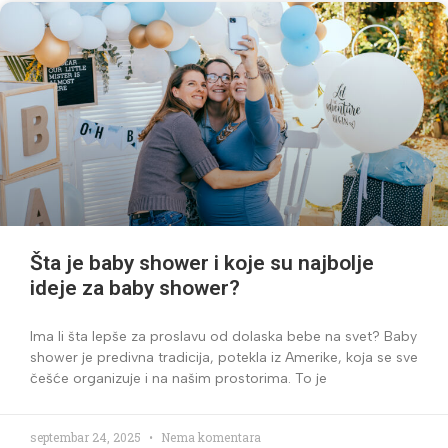
Šta je baby shower i koje su najbolje
ideje za baby shower?
Ima li šta lepše za proslavu od dolaska bebe na svet? Baby
shower je predivna tradicija, potekla iz Amerike, koja se sve
češće organizuje i na našim prostorima. To je
septembar 24, 2025
Nema komentara