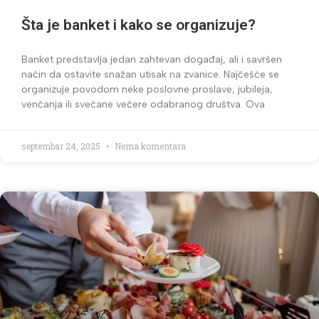
Šta je banket i kako se organizuje?
Banket predstavlja jedan zahtevan događaj, ali i savršen
način da ostavite snažan utisak na zvanice. Najčešće se
organizuje povodom neke poslovne proslave, jubileja,
venčanja ili svečane večere odabranog društva. Ova
septembar 24, 2025
Nema komentara