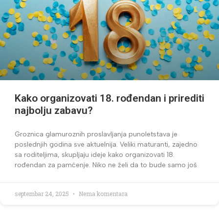
Kako organizovati 18. rođendan i prirediti
najbolju zabavu?
Groznica glamuroznih proslavljanja punoletstava je
poslednjih godina sve aktuelnija. Veliki maturanti, zajedno
sa roditeljima, skupljaju ideje kako organizovati 18.
rođendan za pamćenje. Niko ne želi da to bude samo još
septembar 24, 2025
Nema komentara