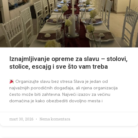
Iznajmljivanje opreme za slavu – stolovi,
stolice, escajg i sve što vam treba
Organizujte slavu bez stresa Slava je jedan od
najvažnijih porodičnih događaja, ali njena organizacija
često može biti zahtevna. Najveći izazov za većinu
domaćina je kako obezbediti dovoljno mesta i
mart 30, 2026
Nema komentara