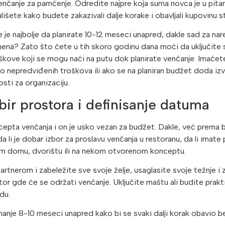
enčanje za pamćenje. Odredite najpre koja suma novca je u pitanj
ulišete kako budete zakazivali dalje korake i obavljali kupovinu s
 je najbolje da planirate 10-12 meseci unapred, dakle sad za n
ena? Zato što ćete u tih skoro godinu dana moći da uključite sv
škove koji se mogu naći na putu dok planirate venčanje. Imaće
 nepredviđenih troškova ili ako se na planiran budžet doda iz
ti za organizaciju.
bir prostora i definisanje datuma
cepta venčanja i on je usko vezan za budžet. Dakle, već prema 
 li je dobar izbor za proslavu venčanja u restoranu, da li imate 
om domu, dvorištu ili na nekom otvorenom konceptu.
rtnerom i zabeležite sve svoje želje, usaglasite svoje težnje i 
tor gde će se održati venčanje. Uključite maštu ali budite prakt
du.
manje 8-10 meseci unapred kako bi se svaki dalji korak obavio be