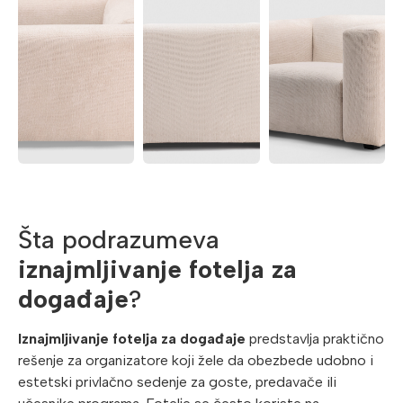
Šta podrazumeva
iznajmljivanje fotelja za
događaje
?
Iznajmljivanje fotelja za događaje
predstavlja praktično
rešenje za organizatore koji žele da obezbede udobno i
estetski privlačno sedenje za goste, predavače ili