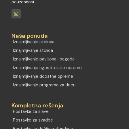
pouzdanost.
Naša ponuda
Iznajmljivanje stolova
Iznajmljivanje stolica
Iznajmljivanje paviljona i pagoda
Iznajmljivanje ugostiteljske opreme
Iznajmljivanje dodatne opreme
Iznajmljivanje programa za decu
Kompletna rešenja
Postavke za slave
Postavke za svadbe
Postavke za dečije rođendane