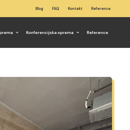
Blog
FAQ
Kontakt
Reference
oprema
Konferencijska oprema
Reference