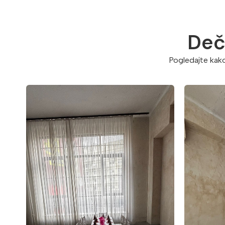
Deči
Pogledajte kako 