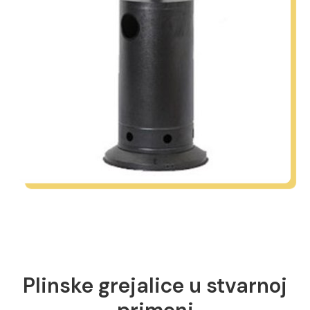
Plinske grejalice u stvarnoj