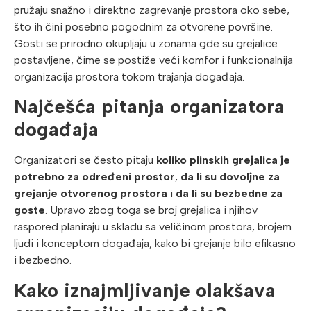
pružaju snažno i direktno zagrevanje prostora oko sebe,
što ih čini posebno pogodnim za otvorene površine.
Gosti se prirodno okupljaju u zonama gde su grejalice
postavljene, čime se postiže veći komfor i funkcionalnija
organizacija prostora tokom trajanja događaja.
Najčešća pitanja organizatora
događaja
Organizatori se često pitaju
koliko plinskih grejalica je
potrebno za određeni prostor
,
da li su dovoljne za
grejanje otvorenog prostora
i
da li su bezbedne za
goste
. Upravo zbog toga se broj grejalica i njihov
raspored planiraju u skladu sa veličinom prostora, brojem
ljudi i konceptom događaja, kako bi grejanje bilo efikasno
i bezbedno.
Kako iznajmljivanje olakšava