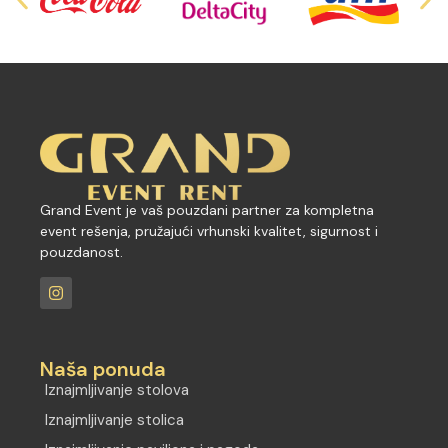
Grand Event je vaš pouzdani partner za kompletna
event rešenja, pružajući vrhunski kvalitet, sigurnost i
pouzdanost.
Naša ponuda
Iznajmljivanje stolova
Iznajmljivanje stolica