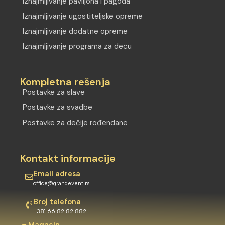
Iznajmljivanje paviljona i pagoda
Iznajmljivanje ugostiteljske opreme
Iznajmljivanje dodatne opreme
Iznajmljivanje programa za decu
Kompletna rešenja
Postavke za slave
Postavke za svadbe
Postavke za dečije rođendane
Kontakt informacije
Email adresa
office@grandevent.rs
Broj telefona
+381 66 82 82 882